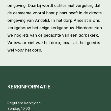
omgeving. Daarbij wordt echter niet vergeten, dat
de gemeente vooral haar plaats heeft in de directe
omgeving van Andelst. In het dorp Andelst is ons
kerkgebouw het enige kerkgebouw. Hierdoor zien
we nog iets van de gedachte van een
dorps
kerk.
Weliswaar niet
van
het dorp, maar als het goed is
wel
voor
het dorp.
KERKINFORMATIE
Reguliere kerktijden
Zondag 10:00