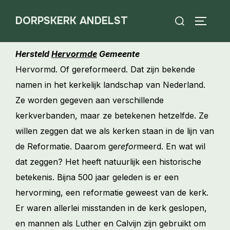
DORPSKERK ANDELST
Hersteld
Hervormde
Gemeente
Hervormd. Of gereformeerd. Dat zijn bekende
namen in het kerkelijk landschap van Nederland.
Ze worden gegeven aan verschillende
kerkverbanden, maar ze betekenen hetzelfde. Ze
willen zeggen dat we als kerken staan in de lijn van
de Reformatie. Daarom ge
refor
meerd. En wat wil
dat zeggen? Het heeft natuurlijk een historische
betekenis. Bijna 500 jaar geleden is er een
hervorming, een reformatie geweest van de kerk.
Er waren allerlei misstanden in de kerk geslopen,
en mannen als Luther en Calvijn zijn gebruikt om