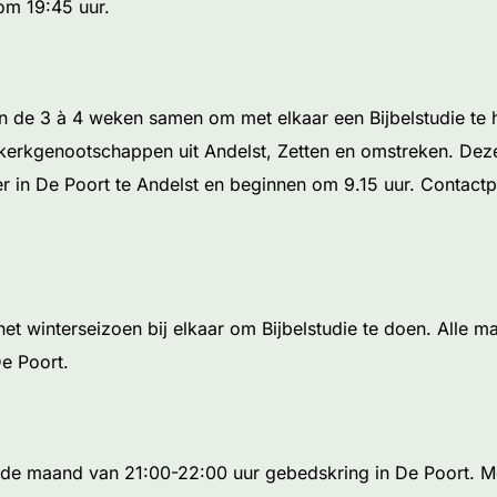
om 19:45 uur.
de 3 à 4 weken samen om met elkaar een Bijbelstudie te h
e kerkgenootschappen uit Andelst, Zetten en omstreken. D
 in De Poort te Andelst en beginnen om 9.15 uur. Contact
t winterseizoen bij elkaar om Bijbelstudie te doen. Alle 
e Poort.
n de maand van 21:00-22:00 uur gebedskring in De Poort. M