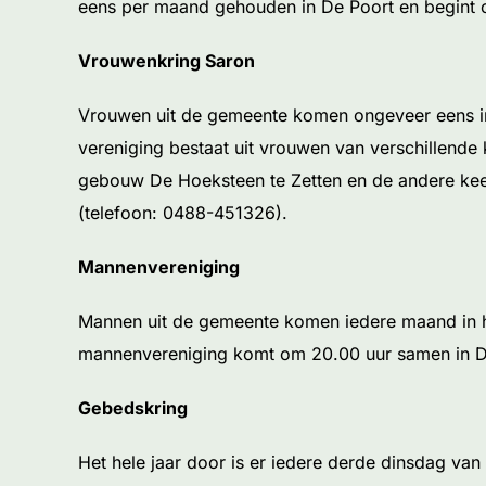
eens per maand gehouden in De Poort en begint 
Vrouwenkring Saron
Vrouwen uit de gemeente komen ongeveer eens in 
vereniging bestaat uit vrouwen van verschillend
gebouw De Hoeksteen te Zetten en de andere keer
(telefoon: 0488-451326).
Mannenvereniging
Mannen uit de gemeente komen iedere maand in he
mannenvereniging komt om 20.00 uur samen in D
Gebedskring
Het hele jaar door is er iedere derde dinsdag va