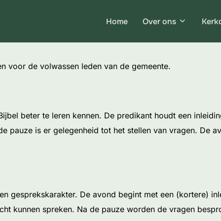
Home
Over ons
Kerk
eiten voor de volwassen leden van de gemeente.
ijbel beter te leren kennen. De predikant houdt een inleidin
a de pauze is er gelegenheid tot het stellen van vragen. D
een gesprekskarakter. De avond begint met een (kortere) in
echt kunnen spreken. Na de pauze worden de vragen bespro