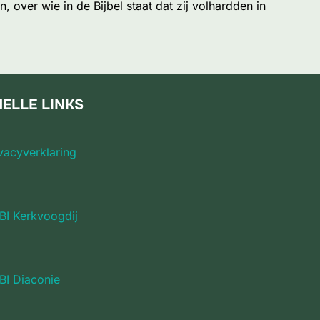
 over wie in de Bijbel staat dat zij volhardden in
ELLE LINKS
vacyverklaring
BI Kerkvoogdij
BI Diaconie