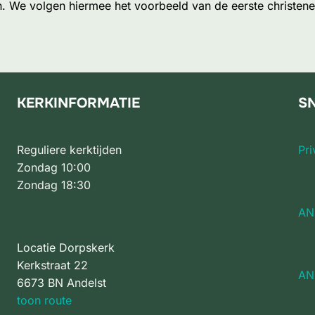
. We volgen hiermee het voorbeeld van de eerste christenen,
KERKINFORMATIE
SN
Reguliere kerktijden
Pri
Zondag 10:00
Zondag 18:30
AN
Locatie Dorpskerk
Kerkstraat 22
AN
6673 BN Andelst
toon route