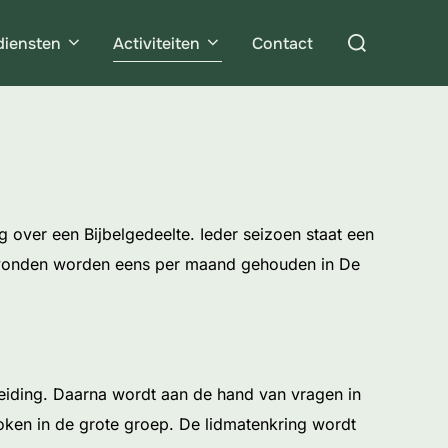
Zoek
diensten
Activiteiten
Contact
naar:
g over een Bijbelgedeelte. Ieder seizoen staat een
e avonden worden eens per maand gehouden in De
leiding. Daarna wordt aan de hand van vragen in
ken in de grote groep. De lidmatenkring wordt