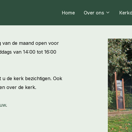
Home
Over ons
Kerkd
ag van de maand open voor
ddags van 14:00 tot 16:00
t u de kerk bezichtigen. Ook
len over de kerk.
ouw
.