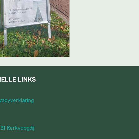
ELLE LINKS
vacyverklaring
BI Kerkvoogdij