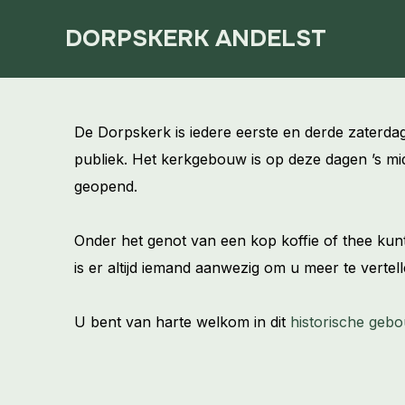
DORPSKERK ANDELST
De Dorpskerk is iedere eerste en derde zaterd
publiek. Het kerkgebouw is op deze dagen ’s mi
geopend.
Onder het genot van een kop koffie of thee kun
is er altijd iemand aanwezig om u meer te vertel
U bent van harte welkom in dit
historische geb