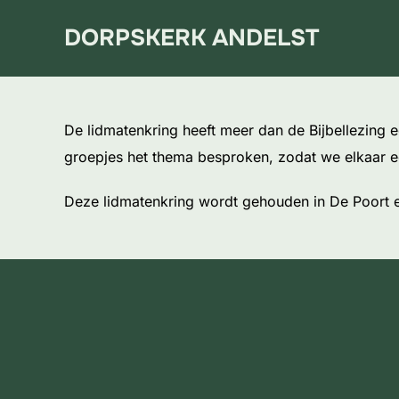
Ga
DORPSKERK ANDELST
naar
de
inhoud
De lidmatenkring heeft meer dan de Bijbellezing 
groepjes het thema besproken, zodat we elkaar 
Deze lidmatenkring wordt gehouden in De Poort e