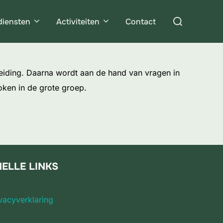
Zoek
diensten
Activiteiten
Contact
naar:
leiding. Daarna wordt aan de hand van vragen in
ken in de grote groep.
ELLE LINKS
vacyverklaring