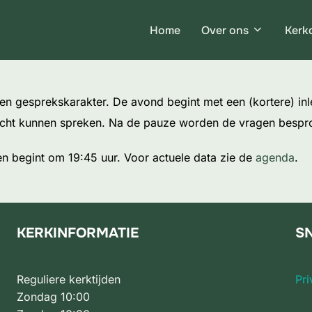
Home
Over ons
Kerk
een gesprekskarakter. De avond begint met een (kortere) in
echt kunnen spreken. Na de pauze worden de vragen bespro
n begint om 19:45 uur. Voor actuele data zie de
agenda
.
KERKINFORMATIE
SN
Reguliere kerktijden
Pri
Zondag 10:00